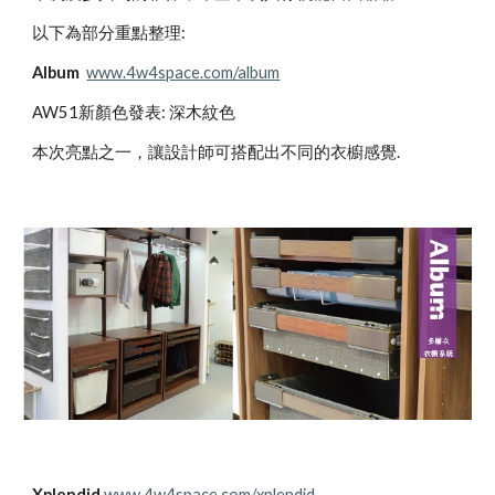
以下為部分重點整理:
Album 
www.4w4space.com/album
AW51新顏色發表: 深木紋色
本次亮點之一，讓設計師可搭配出不同的衣櫥感覺.
Xplendid 
www.4w4space.com/xplendid