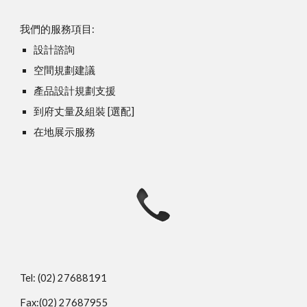
我們的服務項目:
設計諮詢
空間規劃建議
產品設計規劃支援
到府丈量及組裝 [選配]
在地展示服務
Tel: (02) 27688191
Fax:(02) 27687955