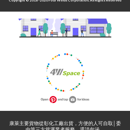
Copyright © 2018 -2020 Four Winds Corporation. All Rights Reserved
康萊主要貨物從彰化工廠出貨，方便的人可自取│委
由第三方貨運業者服務，還請包涵。