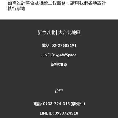
如需設計整合及後續工程服務，請與我們各地設計
執行聯絡
新竹以北│大台北地區
電話: 02-27688191
LINE ID: @4WSpace
記得加 @
台中
電話: 0933-724-318 (廖先生)
LINE ID: 0933724318