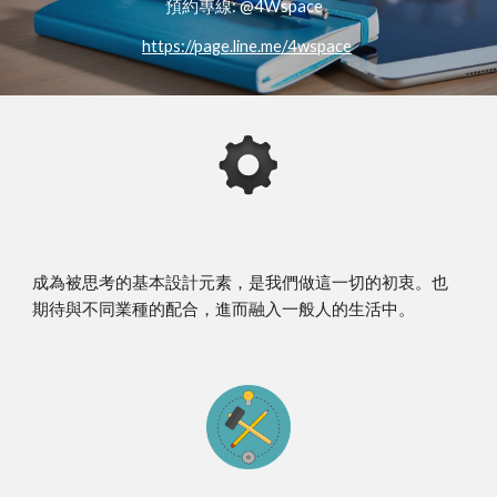
預約專線: @4Wspace
https://page.line.me/4wspace
成為被思考的基本設計元素，是我們做這一切的初衷。也
期待與不同業種的配合，進而融入一般人的生活中。