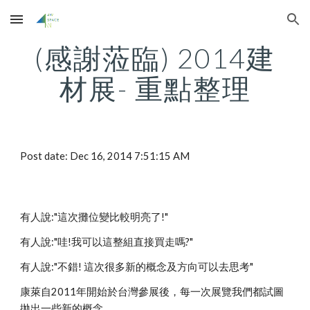
Skip to main content
Skip to navigation
(感謝蒞臨) 2014建
材展- 重點整理
Post date: Dec 16, 2014 7:51:15 AM
有人說:"這次攤位變比較明亮了!"
有人說:"哇!我可以這整組直接買走嗎?"
有人說:"不錯! 這次很多新的概念及方向可以去思考"
康萊自2011年開始於台灣參展後，每一次展覽我們都試圖
拋出一些新的概念，