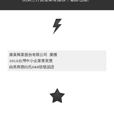
康萊興業股份有限公司 榮獲
2018台灣中小企業菁英獎
由美商鄧白氏D&B頒發認證