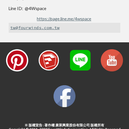
Line ID: @4Wspace
https://page.line.me/4wspace
tw@fourwinds.com.tw
※ 版權宣告 : 著作權 康萊興業股份有限公司 版權所有