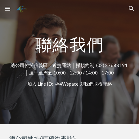
Skip to main content
Skip to navigation
聯絡我們
總公司位於信義區，近捷運站 │ 採預約制 (02) 27688191
│ 週ㄧ至周五
10:00 - 12:00
/
14:00 - 17:00
加入 Line ID: @4Wspace 與我們取得聯絡
總公司地址(請預約來訪):