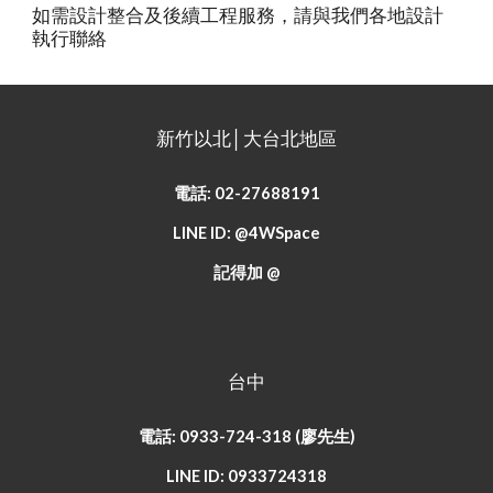
如需設計整合及後續工程服務，請與我們各地設計
執行聯絡
新竹以北│大台北地區
電話: 02-27688191
LINE ID: @4WSpace
記得加 @
台中
電話: 0933-724-318 (廖先生)
LINE ID: 0933724318