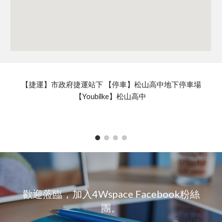
【捷運】市政府捷運站下 【停車】松山高中地下停車場
【Youbilke】松山高中
歡迎蒞臨，加入4Wspace Facebook粉絲
團。