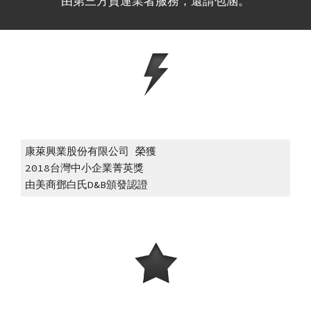
由第三方貨運業者服務，還請包涵。
康萊興業股份有限公司 榮獲
2018台灣中小企業菁英獎
由美商鄧白氏D&B頒發認證