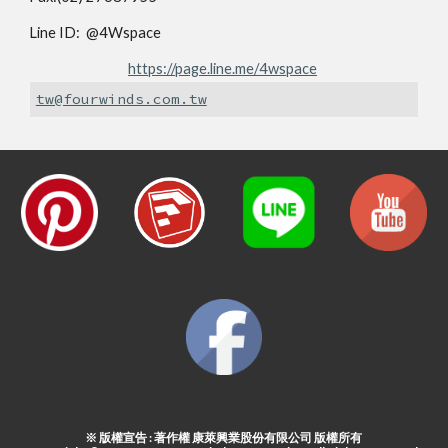
Line ID: @4Wspace
https://page.line.me/4wspace
tw@fourwinds.com.tw
※ 版權宣告 : 著作權 康萊興業股份有限公司 版權所有