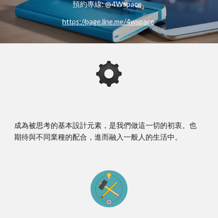
預約專線: @4Wspace
https://page.line.me/4wspace
成為被思考的基本設計元素，是我們做這一切的初衷。也
期待與不同業種的配合，進而融入一般人的生活中。