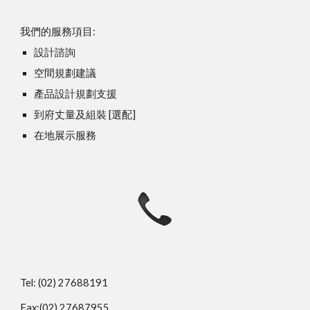
我們的服務項目:
設計諮詢
空間規劃建議
產品設計規劃支援
到府丈量及組裝 [選配]
在地展示服務
Tel: (02) 27688191
Fax:(02) 27687955