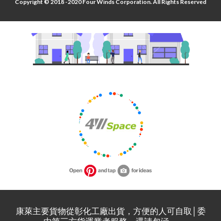
Copyright © 2018 -2020 Four Winds Corporation. All Rights Reserved
康萊主要貨物從彰化工廠出貨，方便的人可自取│委