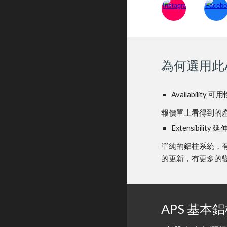
為何選用此A
Availability 可
報價單上看得到的產
Extensibility 
單純的鋁柱系統，
的更新，有更多的
APS 基本