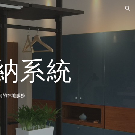
ion
收納系統
紮實的在地服務