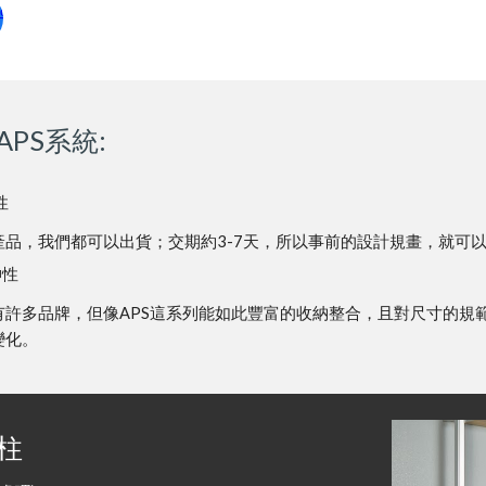
PS系統:
用性
品，我們都可以出貨；交期約3-7天，所以事前的設計規畫，就可以
延伸性
有許多品牌，但像APS這系列能如此豐富的收納整合，且對尺寸的規
變化。
鋁柱