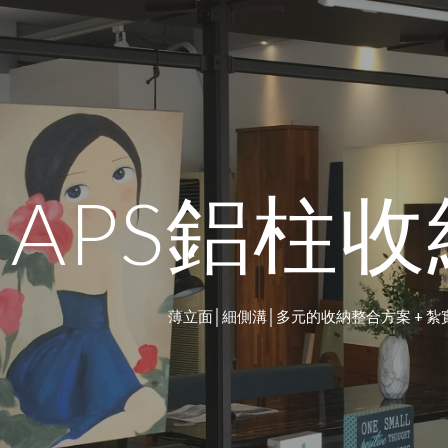
ip to main content
Skip to navigat
APS鋁柱
薄立面│細側溝│多元的收納整合方案 + 