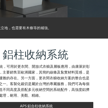
天立地，也需要有木條等的補強。
S 鋁柱收納系統
柱系統，可用於更衣間、開放式衣櫥及層板應用，由康萊於彰
，主要銷售至歐洲國家，其簡約線條及紮實材料質感，是
優雅的存在。另一方面，更衣間衣櫥收納方案的整合也是
之一。客製化裁切是屬於台灣的專屬服務，我們可為每個
造不同高度及搭配多元收納空間的系統配件，高強度鋁擠
處理，耐用、美觀、精緻。
APS 鋁合柱收納系統