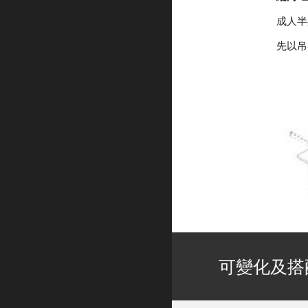
成人半
先以吊
可變化及搭