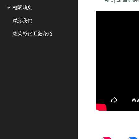
相關消息
聯絡我們
康萊彰化工廠介紹