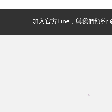
加入官方Line，與我們預約: @